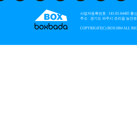
사업자등록번호 : 141-01-64485
주소 : 경기도 파주시 조리읍 능안로 136
COPYRIGHT(C) BOX1004 ALL RI