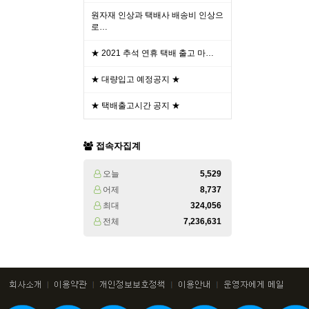
원자재 인상과 택배사 배송비 인상으
로…
★ 2021 추석 연휴 택배 출고 마…
★ 대량입고 예정공지 ★
★ 택배출고시간 공지 ★
접속자집계
오늘
5,529
어제
8,737
최대
324,056
전체
7,236,631