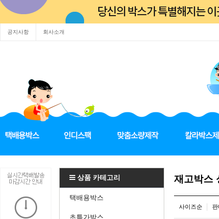
공지사항
회사소개
상품 카테고리
재고박스
택배용박스
사이즈순
판
초특가박스