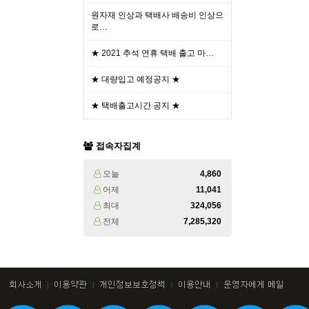
원자재 인상과 택배사 배송비 인상으
로…
★ 2021 추석 연휴 택배 출고 마…
★ 대량입고 예정공지 ★
★ 택배출고시간 공지 ★
접속자집계
오늘
4,860
어제
11,041
최대
324,056
전체
7,285,320