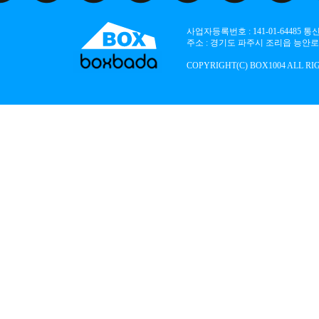
사업자등록번호 : 141-01-64485
주소 : 경기도 파주시 조리읍 능안로 136
COPYRIGHT(C) BOX1004 ALL RI