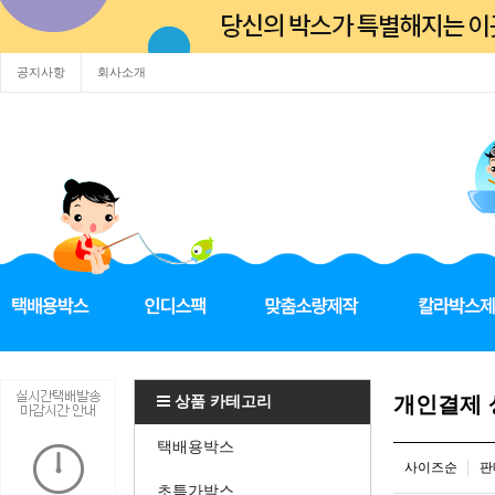
공지사항
회사소개
상품 카테고리
개인결제
택배용박스
사이즈순
판
초특가박스