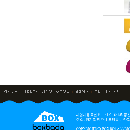
사업자등록번호 : 141-01-64485
주소 : 경기도 파주시 조리읍 능안로 136
COPYRIGHT(C) BOX1004 ALL RI