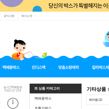
공지사항
회사소개
상품 카테고리
기타상품
택배용박스
에어캡 (2)
초특가박스