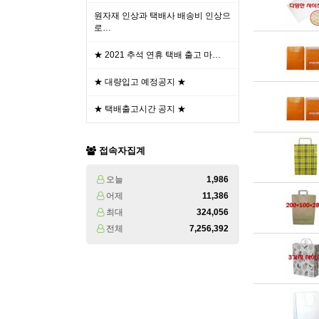
원자재 인상과 택배사 배송비 인상으
로…
★ 2021 추석 연휴 택배 출고 마…
★ 대량입고 예정공지 ★
★ 택배출고시간 공지 ★
접속자집계
오늘
1,986
어제
11,386
최대
324,056
전체
7,256,392