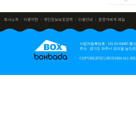
사업자등록번호 : 141-01-64485
주소 : 경기도 파주시 조리읍 능안로 136
COPYRIGHT(C) BOX1004 ALL RI