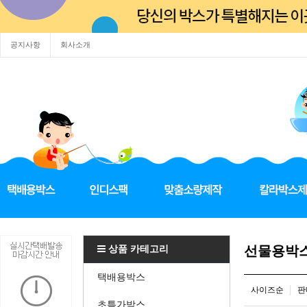
공지사항
회사소개
상품 카테고리
선물용박
택배용박스
사이즈순
판
초특가박스