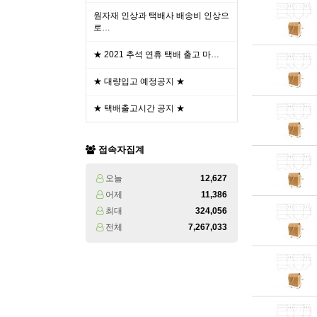
원자재 인상과 택배사 배송비 인상으
로…
★ 2021 추석 연휴 택배 출고 마…
★ 대량입고 예정공지 ★
★ 택배출고시간 공지 ★
접속자집계
오늘
12,627
어제
11,386
최대
324,056
전체
7,267,033