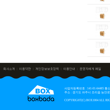
사업자등록번호 : 141-01-64485
주소 : 경기도 파주시 조리읍 능안로 136
COPYRIGHT(C) BOX1004 ALL RI