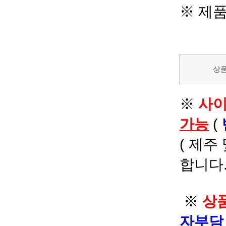
※ 제
상
※
사이
가능
(
( 제주
합니다.
※
상품
자부