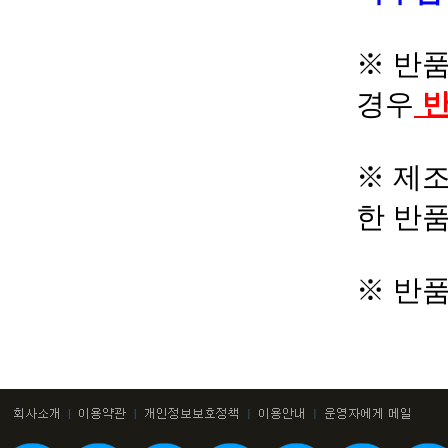
※ 반품
경우
반
※ 제조
한 반
※ 반