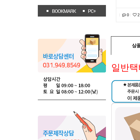
0
2
상
일반택