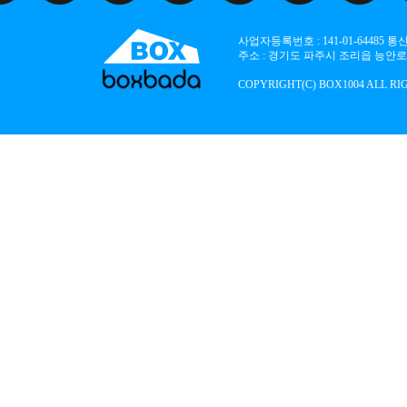
사업자등록번호 : 141-01-64485
주소 : 경기도 파주시 조리읍 능안로 136
COPYRIGHT(C) BOX1004 ALL RI