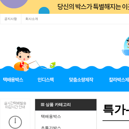
공지사항
회사소개
상품 카테고리
특가
택배용박스
초특가박스