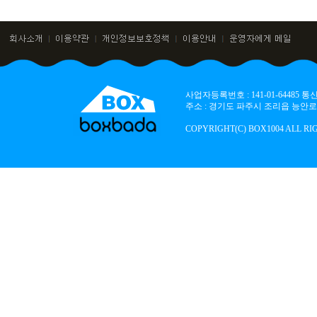
사업자등록번호 : 141-01-64485
주소 : 경기도 파주시 조리읍 능안로 136
COPYRIGHT(C) BOX1004 ALL RI