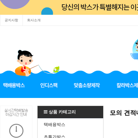
공지사항
회사소개
상품 카테고리
모의 견적
택배용박스
초특가박스