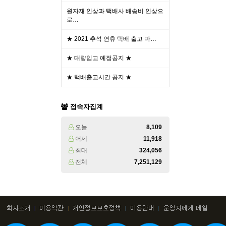
원자재 인상과 택배사 배송비 인상으
로…
★ 2021 추석 연휴 택배 출고 마…
★ 대량입고 예정공지 ★
★ 택배출고시간 공지 ★
접속자집계
오늘
8,109
어제
11,918
최대
324,056
전체
7,251,129