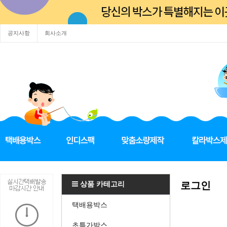
공지사항
회사소개
상품 카테고리
로그인
택배용박스
초특가박스