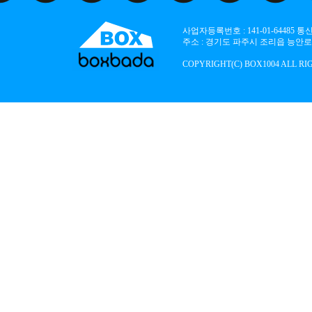
사업자등록번호 : 141-01-64485
주소 : 경기도 파주시 조리읍 능안로 136
COPYRIGHT(C) BOX1004 ALL RI