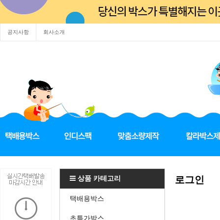
공지사항
회사소개
상품 카테고리
로그인
택배용박스
초특가박스