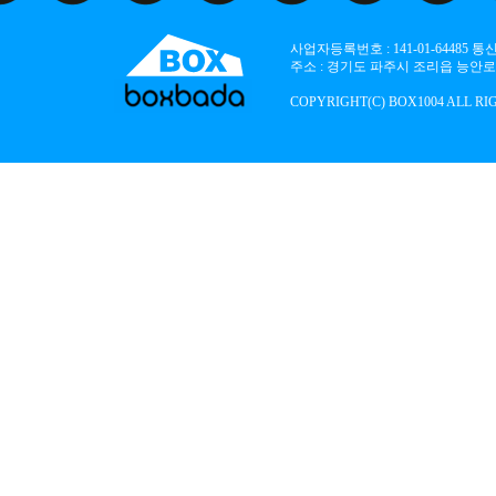
사업자등록번호 : 141-01-64485
주소 : 경기도 파주시 조리읍 능안로 136
COPYRIGHT(C) BOX1004 ALL RI