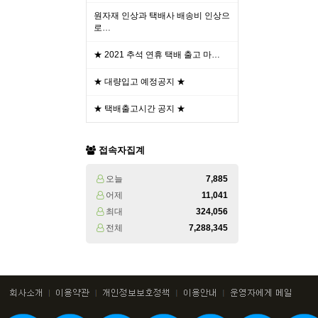
원자재 인상과 택배사 배송비 인상으
로…
★ 2021 추석 연휴 택배 출고 마…
★ 대량입고 예정공지 ★
★ 택배출고시간 공지 ★
접속자집계
오늘
7,885
어제
11,041
최대
324,056
전체
7,288,345