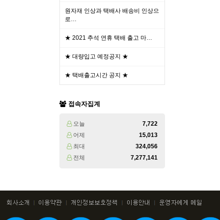
원자재 인상과 택배사 배송비 인상으
로…
★ 2021 추석 연휴 택배 출고 마…
★ 대량입고 예정공지 ★
★ 택배출고시간 공지 ★
접속자집계
오늘
7,722
어제
15,013
최대
324,056
전체
7,277,141