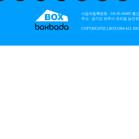
사업자등록번호 : 141-01-64485
주소 : 경기도 파주시 조리읍 능안로 136
COPYRIGHT(C) BOX1004 ALL RI