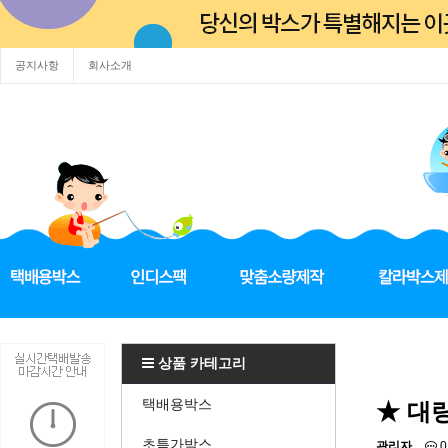
공지사항
회사소개
상품 카테고리
택배용박스
★ 대
초특가박스
관리자
0