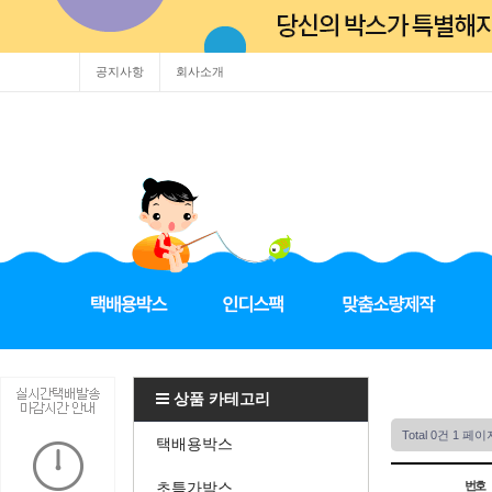
공지사항
회사소개
상품 카테고리
Total 0건
1 페이
택배용박스
초특가박스
번호