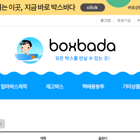
로그인
회원가입
지
제목
글쓴이