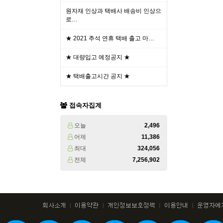
원자재 인상과 택배사 배송비 인상으
로…
★ 2021 추석 연휴 택배 출고 마…
★ 대량입고 예정공지 ★
★ 택배출고시간 공지 ★
접속자집계
오늘
2,496
어제
11,386
최대
324,056
전체
7,256,902