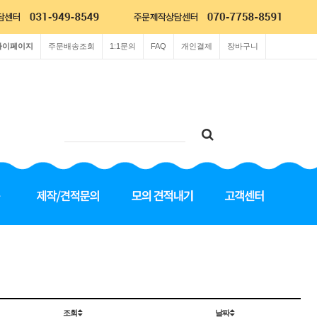
마이페이지
주문배송조회
1:1문의
FAQ
개인결제
장바구니
조회
날짜