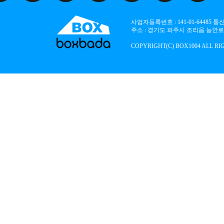
사업자등록번호 : 141-01-64485
주소 : 경기도 파주시 조리읍 능안로 136
COPYRIGHT(C) BOX1004 ALL RI