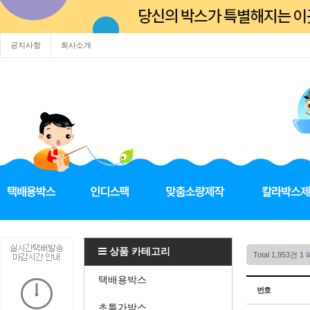
공지사항
회사소개
상품 카테고리
Total 1,953건
1 
택배용박스
번호
초특가박스