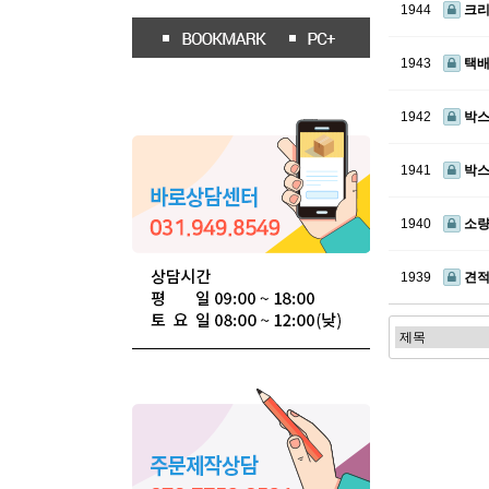
1944
크리
1943
택배
1942
박스
1941
박스
1940
소
1939
견