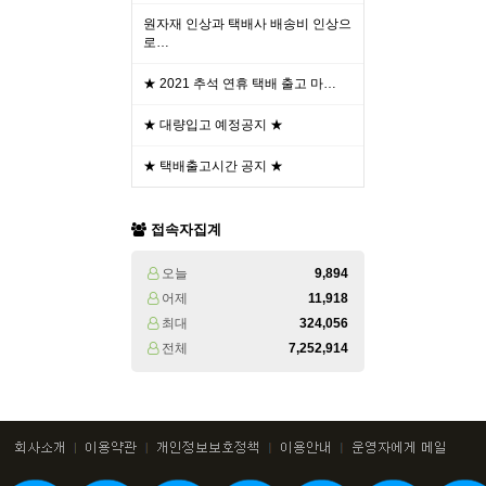
원자재 인상과 택배사 배송비 인상으
로…
★ 2021 추석 연휴 택배 출고 마…
★ 대량입고 예정공지 ★
★ 택배출고시간 공지 ★
접속자집계
오늘
9,894
어제
11,918
최대
324,056
전체
7,252,914